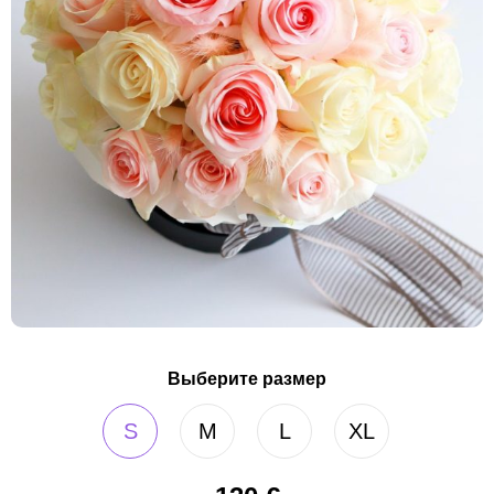
Выберите размер
S
M
L
XL