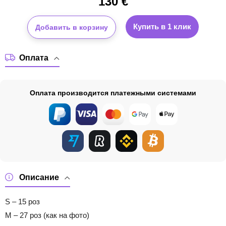
130
€
Купить в 1 клик
Добавить в корзину
Оплата
Оплата производится платежными системами
Описание
S – 15 роз
M – 27 роз (как на фото)