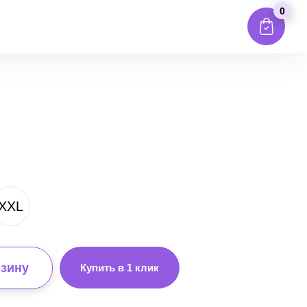
0
XXL
рзину
Купить в 1 клик