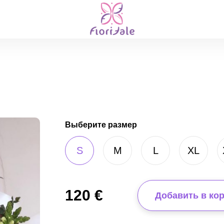
Выберите размер
S
M
L
XL
120
€
Добавить в ко