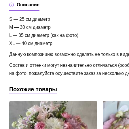
Описание
S — 25 см диаметр
M — 30 см диаметр
L — 35 см диаметр (как на фото)
XL — 40 см диаметр
Данную композицию возможно сделать не только в виде 
Состав и оттенки могут незначительно отличаться (ос
на фото, пожалуйста осуществите заказ за несколько д
Похожие товары