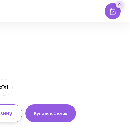
0
XXL
рзину
Купить в 1 клик