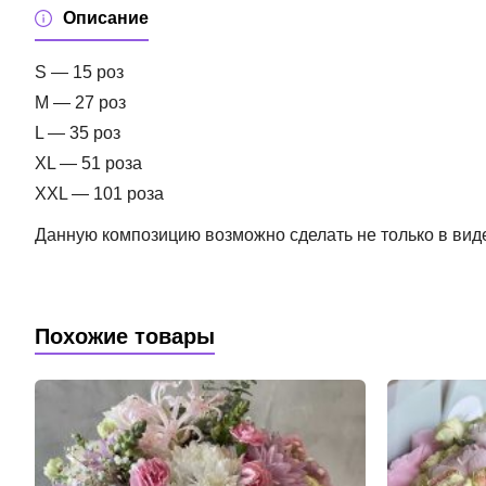
Описание
S — 15 роз
M — 27 роз
L — 35 роз
XL — 51 роза
XXL — 101 роза
Данную композицию возможно сделать не только в виде 
Похожие товары