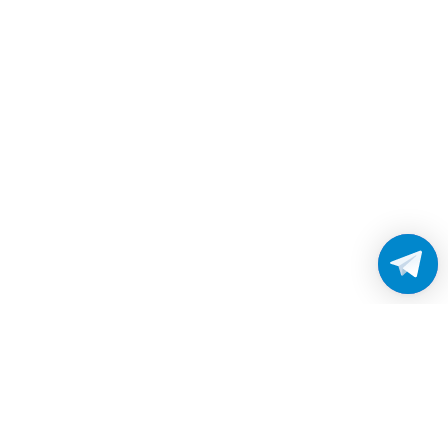
Работаем без выходных
с 8:00 до 22:00
© 2026 Все права защищены
Платежные системы и способы