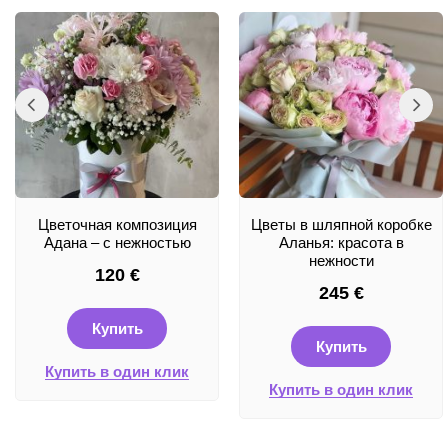
Цветочная композиция
Цветы в шляпной коробке
Адана – с нежностью
Аланья: красота в
нежности
120
€
245
€
Купить
Купить
Купить в один клик
Купить в один клик