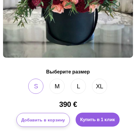
Выберите размер
S
M
L
XL
390
€
Купить в 1 клик
Добавить в корзину