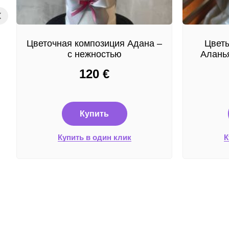
Цветочная композиция Адана –
Цветы
с нежностью
Аланья
120
€
Купить
Купить в один клик
К