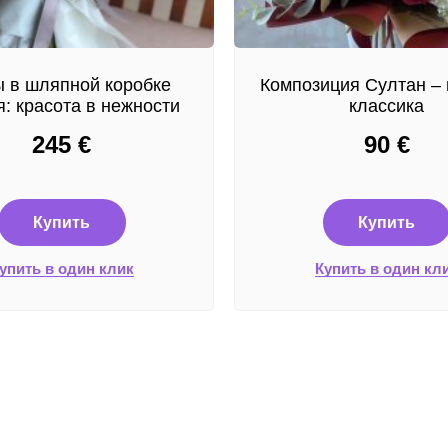
 в шляпной коробке
Композиция Султан – 
: красота в нежности
классика
245
€
90
€
Купить
Купить
упить в один клик
Купить в один кл