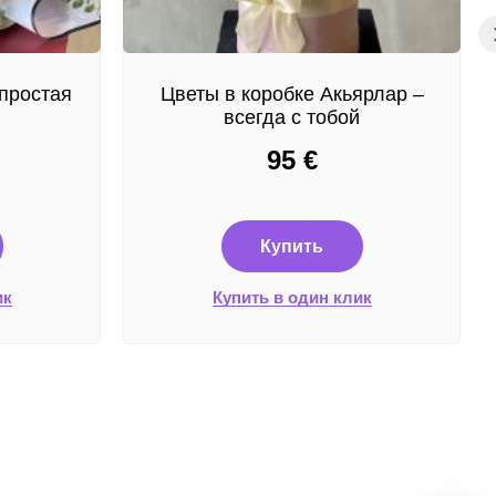
простая
Цветы в коробке Акьярлар –
всегда с тобой
95
€
Купить
ик
Купить в один клик