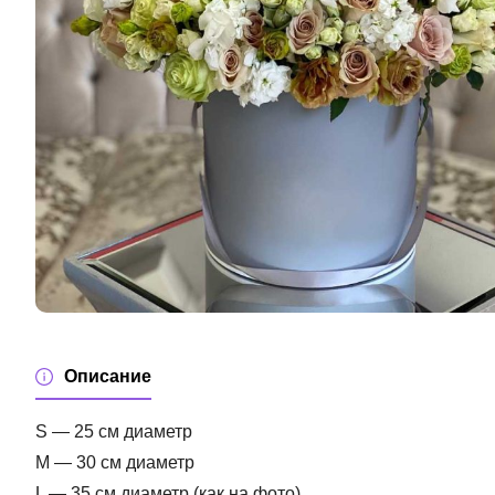
Описание
S — 25 см диаметр
M — 30 см диаметр
L — 35 см диаметр (как на фото)