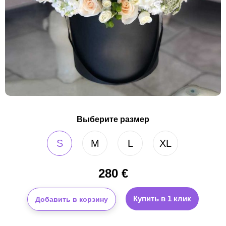
Выберите размер
S
M
L
XL
280
€
Купить в 1 клик
Добавить в корзину