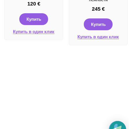
120
€
245
€
Купить
Купить
Купить в один клик
Купить в один клик